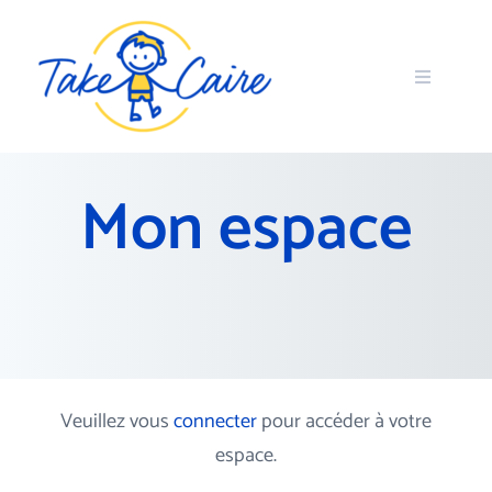
Mon espace
Veuillez vous
connecter
pour accéder à votre
espace.